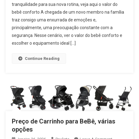
tranquilidade para sua nova rotina, veja aqui o valor do
Valor
bebê conforto A chegada de um novo membro na família
Do
traz consigo uma enxurrada de emoções e,
Bebê
Conforto
principalmente, uma preocupação constante com a
segurança. Nesse cenário, ver o valor do bebê conforto e
escolher o equipamento ideal […]
Continue Reading
Preço de Carrinho para BeBê, várias
opções
On