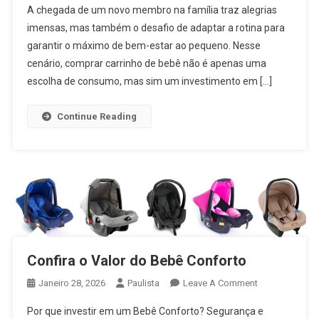
A chegada de um novo membro na família traz alegrias
Bebê
imensas, mas também o desafio de adaptar a rotina para
Onde
garantir o máximo de bem-estar ao pequeno. Nesse
Comprar
cenário, comprar carrinho de bebê não é apenas uma
escolha de consumo, mas sim um investimento em […]
Continue Reading
Confira o Valor do Bebê Conforto
On
Janeiro 28, 2026
Paulista
Leave A Comment
Confira
Por que investir em um Bebê Conforto? Segurança e
O