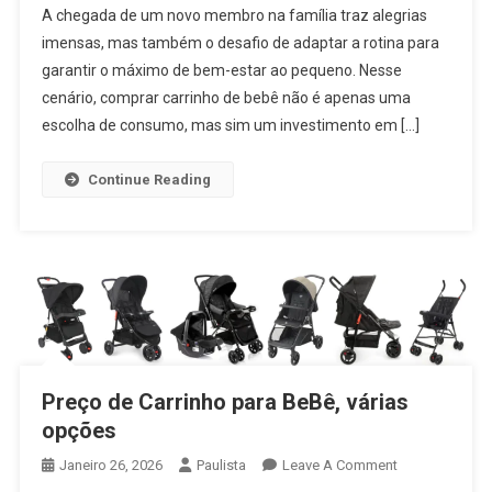
A chegada de um novo membro na família traz alegrias
Bebê
imensas, mas também o desafio de adaptar a rotina para
Onde
garantir o máximo de bem-estar ao pequeno. Nesse
Comprar
cenário, comprar carrinho de bebê não é apenas uma
escolha de consumo, mas sim um investimento em […]
Continue Reading
Preço de Carrinho para BeBê, várias
opções
On
Janeiro 26, 2026
Paulista
Leave A Comment
Preço