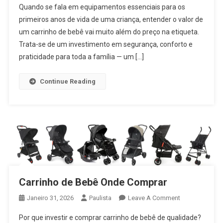
Quando se fala em equipamentos essenciais para os
Carrinho
primeiros anos de vida de uma criança, entender o valor de
De
um carrinho de bebê vai muito além do preço na etiqueta.
Bebê
Trata-se de um investimento em segurança, conforto e
praticidade para toda a família — um […]
Continue Reading
Carrinho de Bebê Onde Comprar
On
Janeiro 31, 2026
Paulista
Leave A Comment
Carrinho
Por que investir e comprar carrinho de bebê de qualidade?
De