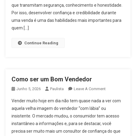
que transmitam segurança, conhecimento e honestidade.
Por isso, desenvolver confiança e credibilidade durante
uma venda é uma das habilidades mais importantes para
quem […]
Continue Reading
Como ser um Bom Vendedor
On
Junho 5, 2026
Paulista
Leave A Comment
Como
Vender muito hoje em dia não tem quase nada a ver com
Ser
aquela velha imagem do vendedor “com lábia” ou
Um
insistente. O mercado mudou, o consumidor tem acesso
Bom
instantâneo a informações e, para se destacar, você
Vendedor
precisa ser muito mais um consultor de confiança do que