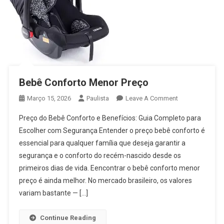
Bebê Conforto Menor Preço
On
Março 15, 2026
Paulista
Leave A Comment
Bebê
Preço do Bebê Conforto e Benefícios: Guia Completo para
Conforto
Escolher com Segurança Entender o preço bebê conforto é
Menor
essencial para qualquer família que deseja garantir a
Preço
segurança e o conforto do recém-nascido desde os
primeiros dias de vida. Eencontrar o bebê conforto menor
preço é ainda melhor. No mercado brasileiro, os valores
variam bastante — […]
Continue Reading