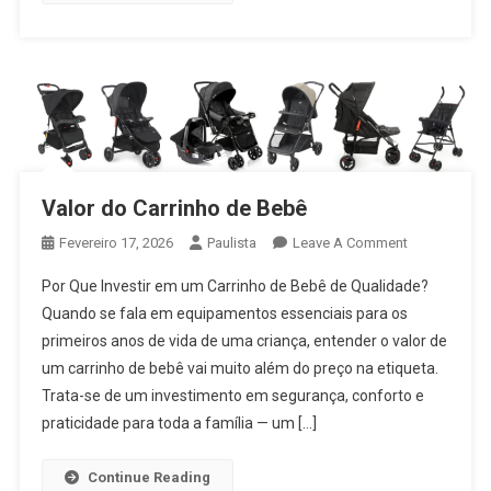
Valor do Carrinho de Bebê
On
Fevereiro 17, 2026
Paulista
Leave A Comment
Valor
Por Que Investir em um Carrinho de Bebê de Qualidade?
Do
Quando se fala em equipamentos essenciais para os
Carrinho
primeiros anos de vida de uma criança, entender o valor de
De
um carrinho de bebê vai muito além do preço na etiqueta.
Bebê
Trata-se de um investimento em segurança, conforto e
praticidade para toda a família — um […]
Continue Reading