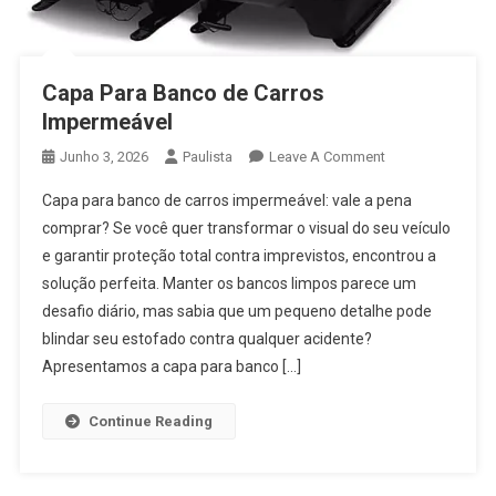
Capa Para Banco de Carros
Impermeável
On
Junho 3, 2026
Paulista
Leave A Comment
Capa
Capa para banco de carros impermeável: vale a pena
Para
comprar? Se você quer transformar o visual do seu veículo
Banco
e garantir proteção total contra imprevistos, encontrou a
De
solução perfeita. Manter os bancos limpos parece um
Carros
Impermeável
desafio diário, mas sabia que um pequeno detalhe pode
blindar seu estofado contra qualquer acidente?
Apresentamos a capa para banco […]
Continue Reading