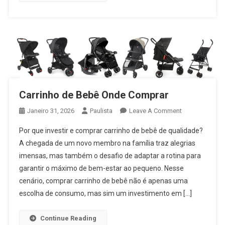
Carrinho de Bebê Onde Comprar
On
Janeiro 31, 2026
Paulista
Leave A Comment
Carrinho
Por que investir e comprar carrinho de bebê de qualidade?
De
A chegada de um novo membro na família traz alegrias
Bebê
imensas, mas também o desafio de adaptar a rotina para
Onde
garantir o máximo de bem-estar ao pequeno. Nesse
Comprar
cenário, comprar carrinho de bebê não é apenas uma
escolha de consumo, mas sim um investimento em […]
Continue Reading