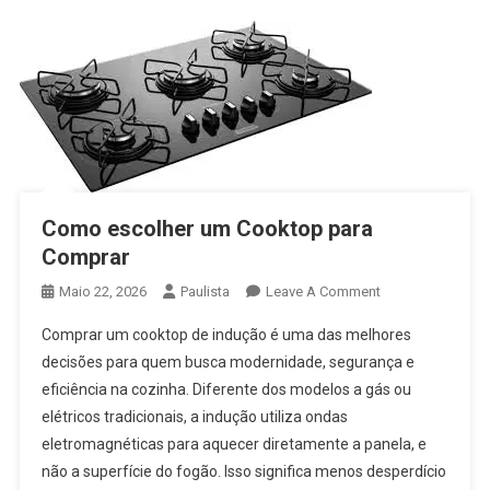
Como escolher um Cooktop para
Comprar
On
Maio 22, 2026
Paulista
Leave A Comment
Como
Comprar um cooktop de indução é uma das melhores
Escolher
decisões para quem busca modernidade, segurança e
Um
eficiência na cozinha. Diferente dos modelos a gás ou
Cooktop
elétricos tradicionais, a indução utiliza ondas
Para
Comprar
eletromagnéticas para aquecer diretamente a panela, e
não a superfície do fogão. Isso significa menos desperdício